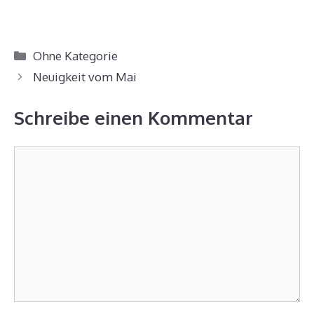
Kategorien
Ohne Kategorie
Beitrags-
Neuigkeit vom Mai
Navigation
Schreibe einen Kommentar
Kommentar